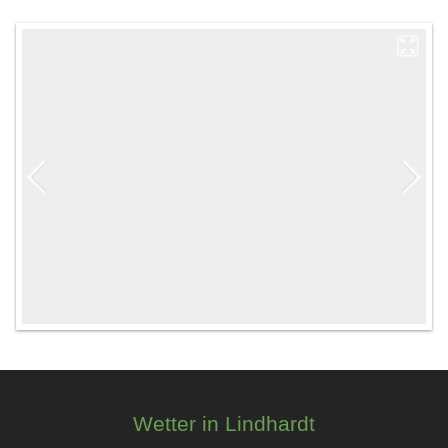
Wetter in Lindhardt